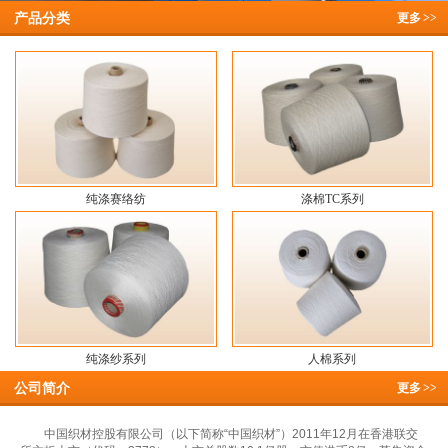
产品分类
更多
>>
纯涤赛络纺
涤棉TC系列
纯涤纱系列
人棉系列
公司简介
更多
>>
中国织材控股有限公司（以下简称“中国织材”）2011年12月在香港联交