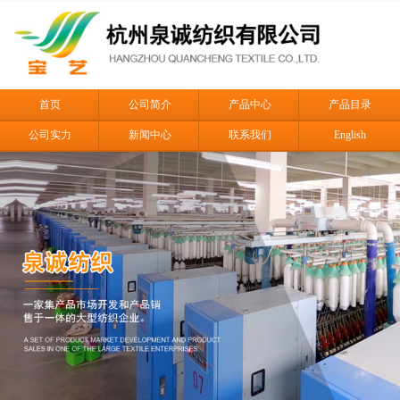
首页
公司简介
产品中心
产品目录
公司实力
新闻中心
联系我们
English