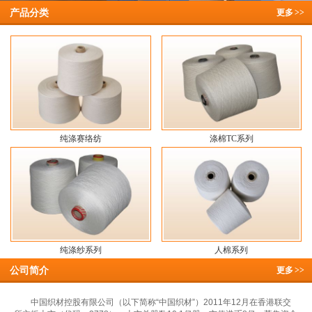
产品分类
更多
>>
纯涤赛络纺
涤棉TC系列
纯涤纱系列
人棉系列
公司简介
更多
>>
中国织材控股有限公司（以下简称“中国织材”）2011年12月在香港联交