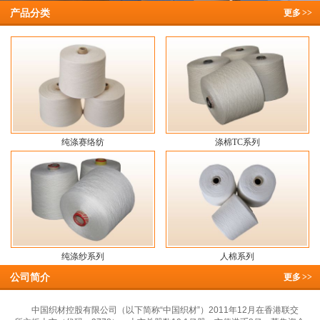
产品分类
更多
>>
纯涤赛络纺
涤棉TC系列
纯涤纱系列
人棉系列
公司简介
更多
>>
中国织材控股有限公司（以下简称“中国织材”）2011年12月在香港联交