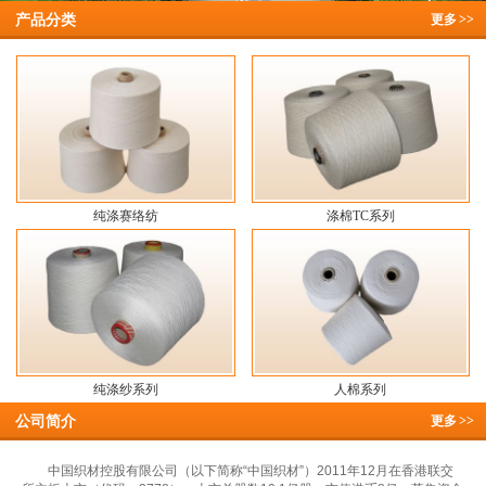
产品分类
更多
>>
纯涤赛络纺
涤棉TC系列
纯涤纱系列
人棉系列
公司简介
更多
>>
中国织材控股有限公司（以下简称“中国织材”）2011年12月在香港联交