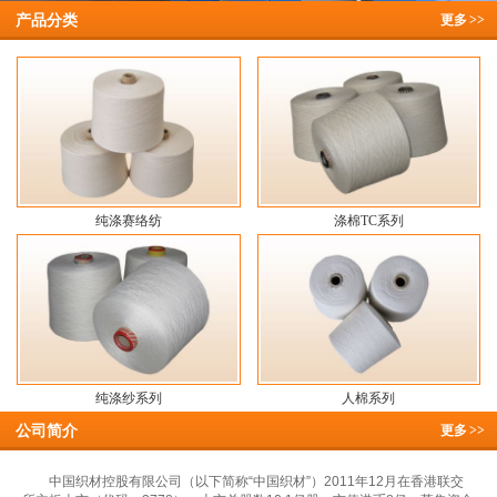
产品分类
更多
>>
纯涤赛络纺
涤棉TC系列
纯涤纱系列
人棉系列
公司简介
更多
>>
中国织材控股有限公司（以下简称“中国织材”）2011年12月在香港联交