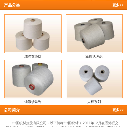
产品分类
更多
>>
纯涤赛络纺
涤棉TC系列
纯涤纱系列
人棉系列
公司简介
更多
>>
中国织材控股有限公司（以下简称“中国织材”）2011年12月在香港联交