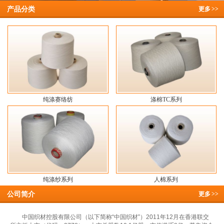
产品分类
更多
>>
纯涤赛络纺
涤棉TC系列
纯涤纱系列
人棉系列
公司简介
更多
>>
中国织材控股有限公司（以下简称“中国织材”）2011年12月在香港联交