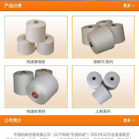
产品分类
更多
>>
纯涤赛络纺
涤棉TC系列
纯涤纱系列
人棉系列
公司简介
更多
>>
中国织材控股有限公司（以下简称“中国织材”）2011年12月在香港联交