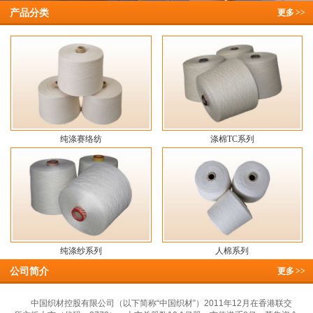
产品分类
更多
>>
纯涤赛络纺
涤棉TC系列
纯涤纱系列
人棉系列
公司简介
更多
>>
中国织材控股有限公司（以下简称“中国织材”）2011年12月在香港联交