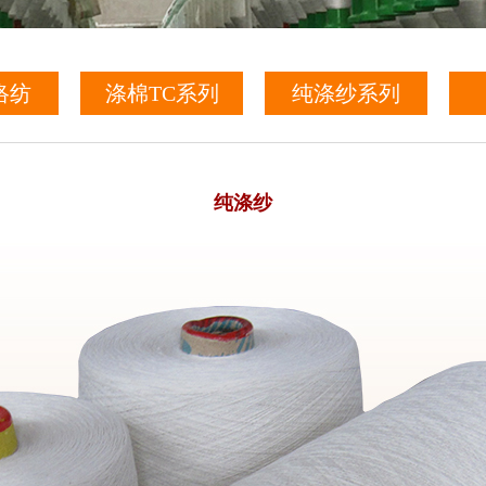
络纺
涤棉TC系列
纯涤纱系列
纯涤纱