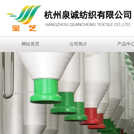
网站首页
公司简介
产品中