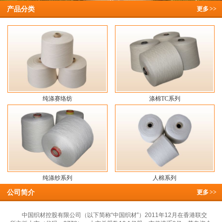
产品分类
更多
>>
纯涤赛络纺
涤棉TC系列
纯涤纱系列
人棉系列
公司简介
更多
>>
中国织材控股有限公司（以下简称“中国织材”）2011年12月在香港联交